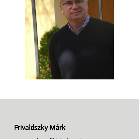
Frivaldszky Márk