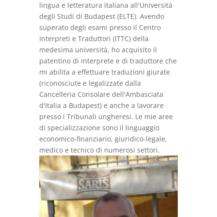
lingua e letteratura italiana all'Università
degli Studi di Budapest (ELTE). Avendo
superato degli esami presso il Centro
Interpreti e Traduttori (ITTC) della
medesima università, ho acquisito il
patentino di interprete e di traduttore che
mi abilita a effettuare traduzioni giurate
(riconosciute e legalizzate dalla
Cancelleria Consolare dell'Ambasciata
d'Italia a Budapest) e anche a lavorare
presso i Tribunali ungheresi. Le mie aree
di specializzazione sono il linguaggio
economico-finanziario, giuridico-legale,
medico e tecnico di numerosi settori.