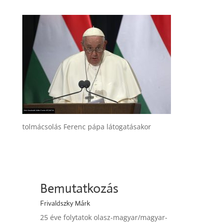
tolmácsolás Ferenc pápa látogatásakor
Bemutatkozás
Frivaldszky Márk
25 éve folytatok olasz-magyar/magyar-