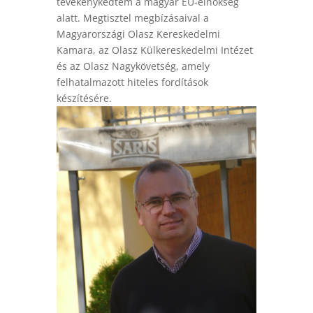
tevékenykedtem a magyar EU-elnökség
alatt. Megtisztel megbízásaival a
Magyarországi Olasz Kereskedelmi
Kamara, az Olasz Külkereskedelmi Intézet
és az Olasz Nagykövetség, amely
felhatalmazott hiteles fordítások
készítésére.