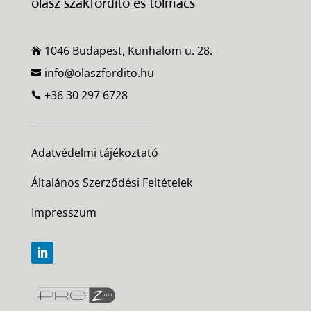
olasz szakfordító és tolmács
1046 Budapest, Kunhalom u. 28.

info@olaszfordito.hu

+36 30 297 6728

Adatvédelmi tájékoztató
Általános Szerződési Feltételek
Impresszum