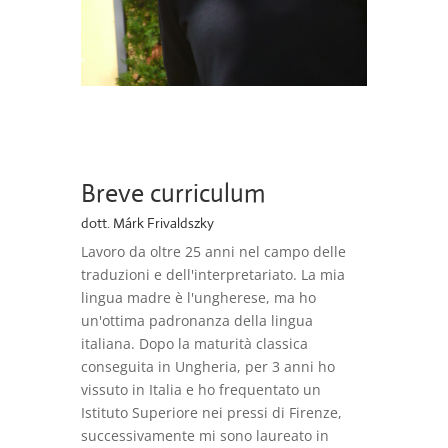
Breve curriculum
dott. Márk Frivaldszky
Lavoro da oltre 25 anni nel campo delle
traduzioni e dell'interpretariato. La mia
lingua madre è l'ungherese, ma ho
un'ottima padronanza della lingua
italiana. Dopo la maturità classica
conseguita in Ungheria, per 3 anni ho
vissuto in Italia e ho frequentato un
Istituto Superiore nei pressi di Firenze,
successivamente mi sono laureato in